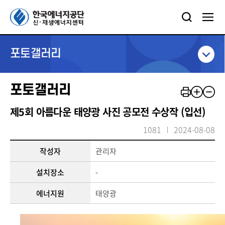
포토갤러리
포토갤러리
제5회 아름다운 태양광 사진 공모전 수상작 (입선)
1081
2024-08-08
작성자
관리자
설치장소
-
에너지원
태양광