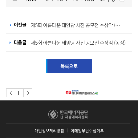
이전글
제5회 아름다운 태양광 사진 공모전 수상작 (입선)
다음글
제5회 아름다운 태양광 사진 공모전 수상작 (동상)
목록으로
이전버튼
다음버튼
정지
개인정보처리방침
이메일무단수집거부