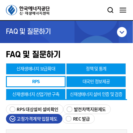
FAQ 및 질문하기
FAQ 및 질문하기
신재생에너지 보급확대
정책 및 통계
RPS
대국민 정보제공
신재생에너지 산업기반 구축
신재생에너지 설비 인증 및 검증
RPS 대상설비 설비확인
발전차액지원제도
고정가격계약 입찰제도
REC 발급