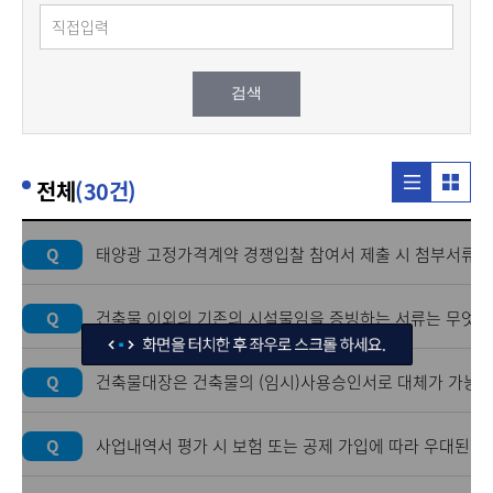
앨범형식
리스트형식
전체
(30건)
Q
태양광 고정가격계약 경쟁입찰 참여서 제출 시 첨부서류들
Q
건축물 이외의 기존의 시설물임을 증빙하는 서류는 무엇인
Q
건축물대장은 건축물의 (임시)사용승인서로 대체가 가능한
Q
사업내역서 평가 시 보험 또는 공제 가입에 따라 우대된다