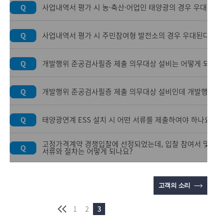
Q
사업내역서 평가 시 농·축산·어업인 태양광의 경우 우대된
Q
사업내역서 평가 시 주민참여형 발전소의 경우 우대된다고
Q
개발행위 준공검사필증 제출 의무대상 설비는 어떻게 되나
Q
개발행위 준공검사필증 제출 의무대상 설비인데 개발행위 
Q
태양광연계 ESS 설치 시 어떤 서류를 제출하여야 하나요?
고정가격계약 경쟁입찰에 선정되었는데, 입찰 참여서 및 사
Q
서류와 절차는 어떻게 되나요?
고객의 소리
1
2
3