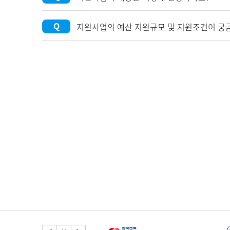
Q
지원사업의 예산 지원규모 및 지원조건이 궁
이전버튼
다음버튼