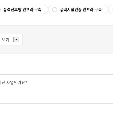
풍력전후방 인프라 구축
풍력시험인증 인프라 구축
어떤 사업인가요?