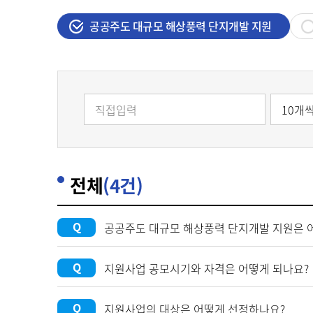
지
공공주도 대규모 해상풍력 단지개발 지원
100
장 재생e 설비
무화제도
/액화
너지종합서비스기업
)
전체
(4건)
Q
공공주도 대규모 해상풍력 단지개발 지원은 
Q
지원사업 공모시기와 자격은 어떻게 되나요?
Q
지원사업의 대상은 어떻게 선정하나요?