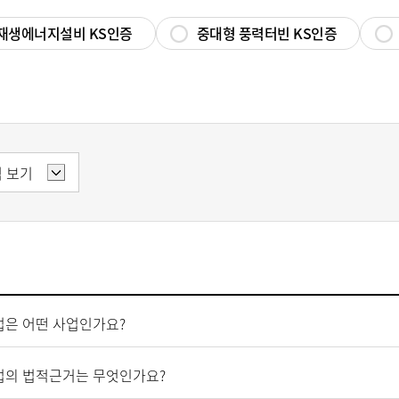
재생에너지설비 KS인증
중대형 풍력터빈 KS인증
업은 어떤 사업인가요?
업의 법적근거는 무엇인가요?