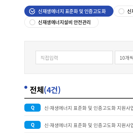
지
신재생에너지 표준화 및 인증고도화
신
100
신재생에너지설비 안전관리
장 재생e 설비
무화제도
/액화
너지종합서비스기업
)
전체
(4건)
Q
신·재생에너지 표준화 및 인증고도화 지원사
Q
신·재생에너지 표준화 및 인증고도화 지원사