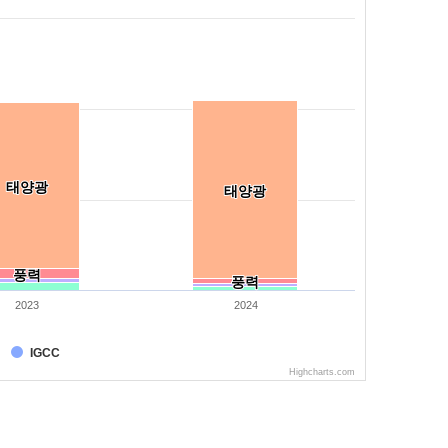
태양광
태양광
태양광
태양광
풍력
풍력
풍력
풍력
2023
2024
IGCC
Highcharts.com