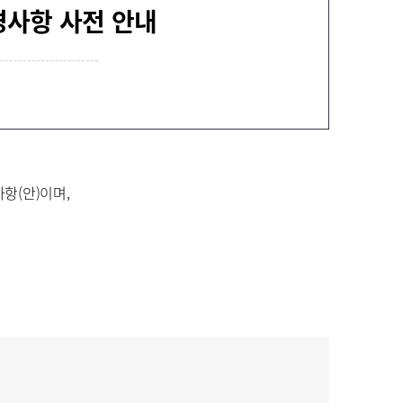
경사항 사전 안내
신재생에너지설비
안전관리
항(안)이며,