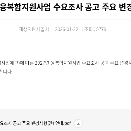
년 융복합지원사업 수요조사 공고 주요 변
재생지원사업처
2026-01-22
조회 : 5779
(사전예고)에 따른 2027년 융복합지원사업 수요조사 공고 주요 변경사
립니다.
다운로드
요조사 공고 주요 변경사항(안) 안내.pdf