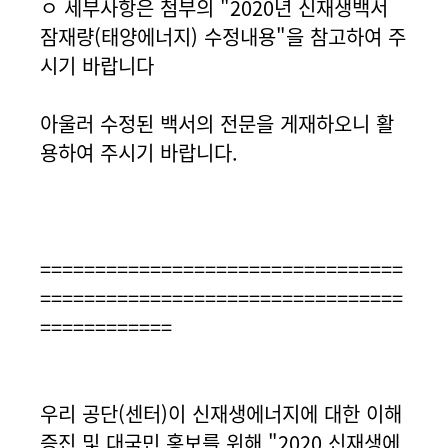
ㅇ 세부사항은 첨부의 "2020년 신재생백서
잠재량(태양에너지) 수정내용"을 참고하여 주
시기 바랍니다
아울러 수정된 백서의 전문을 게재하오니 활
용하여 주시기 바랍니다.
=================================
=================================
============
우리 공단(센터)이 신재생에너지에 대한 이해
증진 및 대국민 홍보를 위해 "2020 신재생에