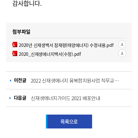
감사합니다.
첨부파일
pdf파일
2020년 신재생백서 잠재량(태양에너지) 수정내용.pdf
pdf파일
2020_신재생에너지백서(수정).pdf
이전글
2022 신재생에너지 융복합지원사업 직무교육 자료
다음글
신재생에너지가이드 2021 배포안내
목록으로