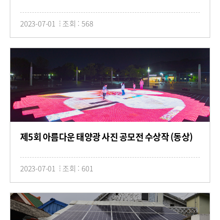
2023-07-01
조회 : 568
제5회 아름다운 태양광 사진 공모전 수상작 (동상)
2023-07-01
조회 : 601