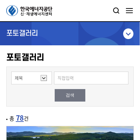
포토갤러리
포토갤러리
검색
78
총
건