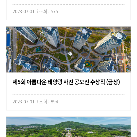
2023-07-01
조회 : 575
제5회 아름다운 태양광 사진 공모전 수상작 (금상)
2023-07-01
조회 : 894