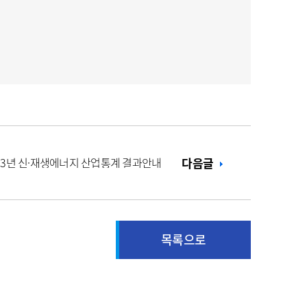
23년 신·재생에너지 산업통계 결과안내
다음글
목록으로