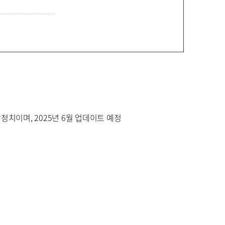
신재생에너지설비
안전관리
정치이며, 2025년 6월 업데이트 예정