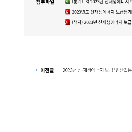
첨부파일
(통계표3) 2023년 신재생에너지 
엑셀파일
2023년도 신재생에너지 보급통계 
pdf파일
(책자) 2023년 신재생에너지 보급통
pdf파일
이전글
2023년 신·재생에너지 보급 및 산업