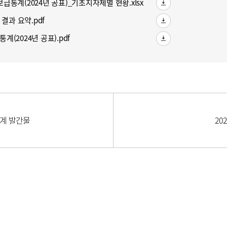
보급통계(2024년 공표)_기초지자체별 현황.xlsx
결과 요약.pdf
계(2024년 공표).pdf
통계 발간물
20