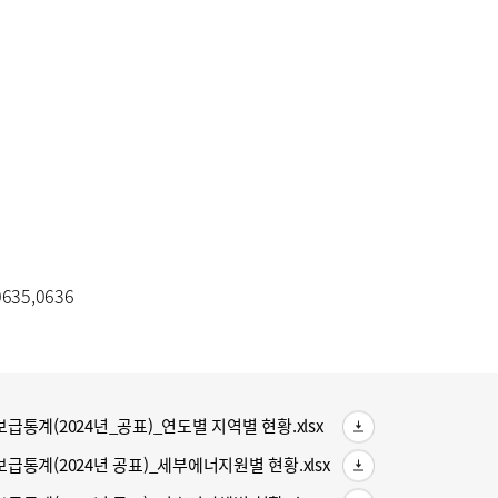
35,0636
보급통계(2024년_공표)_연도별 지역별 현황.xlsx
보급통계(2024년 공표)_세부에너지원별 현황.xlsx