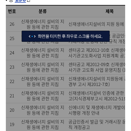
번호
분류
제목
신재생에너지 설비의 지
26
신재생에너지설비의 지원 등에 관
원 등에 관한 지침
신재생에너지 설비의 지
센터 공고 제2012-11호 공급인증
25
원 등에 관한 지침
거래시장 운영에 관한 규칙 개정공고(
신재생에너지 설비의 지
센터공고 제2012-10호 신재생
24
원 등에 관한 지침
사기관고도화사업 지원계획 공고(12
신재생에너지 설비의 지
센터공고 제2012-09호 신재생에
23
원 등에 관한 지침
사기관 고도화 사업 운영지침 (1205
신재생에너지 설비의 지
신재생에너지설비의 지원등에 관한
22
원 등에 관한 지침
경부 고시 제2012-7호)
신재생에너지 설비의 지
신재생에너지설비 인증에 관한 규정
21
원 등에 관한 지침
고(지식경제부고시 제2012-51호)
신재생에너지 설비의 지
신에너지 및 재생에너지 개발이용
20
원 등에 관한 지침
시행령 개정 안내
신재생에너지 설비의 지
공급인증서 발급 및 거래시장 운영
19
원 등에 관한 지침
칙 개정공고