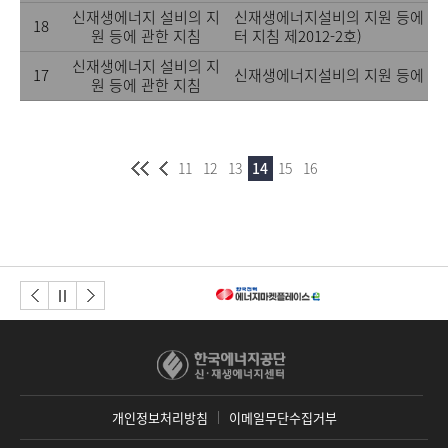
신재생에너지 설비의 지
신재생에너지설비의 지원 등에 관한
18
원 등에 관한 지침
터 지침 제2012-2호)
신재생에너지 설비의 지
17
신재생에너지설비의 지원 등에 관
원 등에 관한 지침
11
12
13
14
15
16
이전버튼
다음버튼
정지
개인정보처리방침
이메일무단수집거부