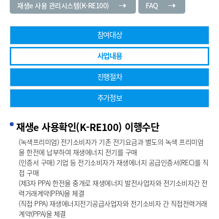
재생e 사용 관리시스템(K-RE100)
FAQ
참여대상
사업내용
진행절차
추가정보
재생e 사용확인(K-RE100) 이행수단
사
업
(녹색프리미엄) 전기소비자가 기존 전기요금과 별도의 녹색 프리미엄
내
을 한전에 납부하여 재생에너지 전기를 구매
용
(인증서 구매) 기업 등 전기소비자가 재생에너지 공급인증서(REC)를 직
접 구매
(제3자 PPA) 한전을 중개로 재생에너지 발전사업자와 전기소비자간 전
력거래계약(PPA)을 체결
(직접 PPA) 재생에너지전기공급사업자와 전기소비자 간 직접전력거래
계약(PPA)을 체결