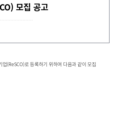
CO) 모집 공고
신재생에너지설비
안전관리
(ReSCO)로 등록하기 위하여 다음과 같이 모집