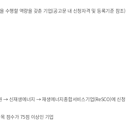
을 수행할 역량을 갖춘 기업(공고문 내 신청자격 및 등록기준 참조)
원 → 신재생에너지 → 재생에너지종합서비스기업(ReSCO)에 신청
목 점수가 75점 이상인 기업