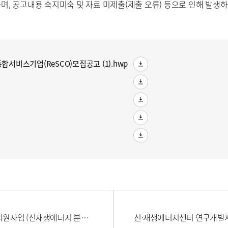
며, 공고내용 숙지미숙 및 자료 미제출(제출 오류) 등으로 인해 발생
합서비스기업(ReSCO)모집공고 (1).hwp
2026년도 2차 「전력정보화 및 정책지원사업 (신재생에너지 분야)」 신규지원 대상과제 공고