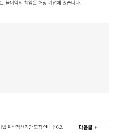
하는 불이익의 책임은 해당 기업에 있습니다.
신·재생에너지센터 연구개발사업 위탁정산기관 모집 안내 (~6.2, 17시)
다음글