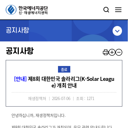
공지사항
공지사항
종료
[안내]
제8회 대한민국 솔라리그(K-Solar Leagu
e) 개최 안내
재생정책처
2026-07-06
조회 : 1271
안녕하십니까, 재생정책처입니다.
제8회 대한민국 솔라리그가 개최되어, 응모 관련 안내드립니다.