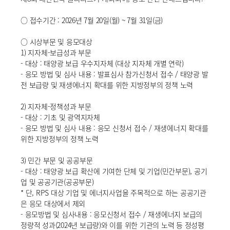
○ 접수기간 : 2026년 7월 20일(월) ~ 7월 31일(금)
○ 시상부문 및 응모대상
1) 지자체-보급성과 부문
- 대상 : 태양광 보급 우수지자체 (대상 지자체 개별 연락)
- 응모 방법 및 심사 내용 : 발표심사 참가신청서 접수 / 태양광 발
전 보급량 및 재생에너지 확대를 위한 지방정부의 정책 노력
2) 지자체-정책성과 부문
- 대상 : 기초 및 광역지자체
- 응모 방법 및 심사 내용 : 응모 신청서 접수 / 재생에너지 확대를
위한 지방정부의 정책 노력
3) 민간 부문 및 공공부문
- 대상 : 태양광 보급 확산에 기여한 단체 및 기업(민간부문), 공기
업 및 공공기관(공공부문)
* 단, RPS 대상 기업 및 에너지사업을 주목적으로 하는 공공기관
은 응모 대상에서 제외
- 응모방법 및 심사내용 : 응모신청서 접수 / 재생에너지 보급의
정량적 성과(2024년 보급량)와 이를 위한 기관의 노력 등 정성평