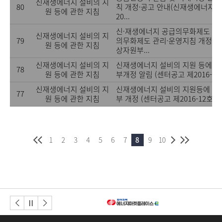
신재생에너지 설비의 지
80
칙 개정·공고 안내(신재생에너지센
원 등에 관한 지침
20...
신·재생에너지 공급의무화제도 및 
신재생에너지 설비의 지
79
의무화제도 관리·운영지침 개정 안
원 등에 관한 지침
상자원부...
신재생에너지 설비의 지
신재생에너지 설비의 지원 등에 관
78
원 등에 관한 지침
부개정 알림 (센터공고 제2016-13호,
신재생에너지 설비의 지
신재생에너지 설비의 지원등에 관한
77
원 등에 관한 지침
부 개정 (센터공고 제2016-12호, 201
1
2
3
4
5
6
7
8
9
10
이전버튼
다음버튼
정지