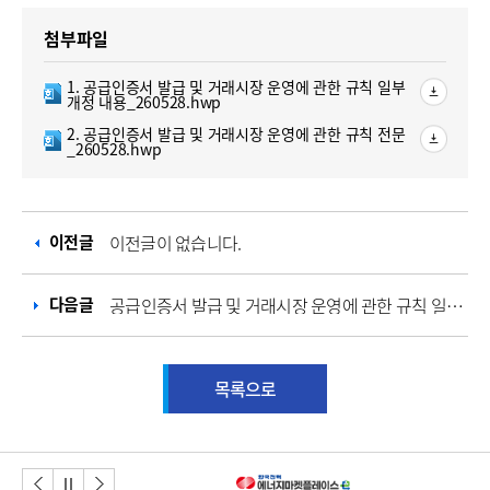
첨부파일
한글파일
1. 공급인증서 발급 및 거래시장 운영에 관한 규칙 일부
개정 내용_260528.hwp
한글파일
2. 공급인증서 발급 및 거래시장 운영에 관한 규칙 전문
_260528.hwp
이전글
이전글이 없습니다.
다음글
공급인증서 발급 및 거래시장 운영에 관한 규칙 일부개정
목록으로
이전버튼
다음버튼
정지