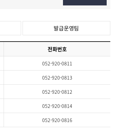
신재생에너지설비
안전관리
발급운영팀
전화번호
052-920-0811
052-920-0813
052-920-0812
052-920-0814
052-920-0816