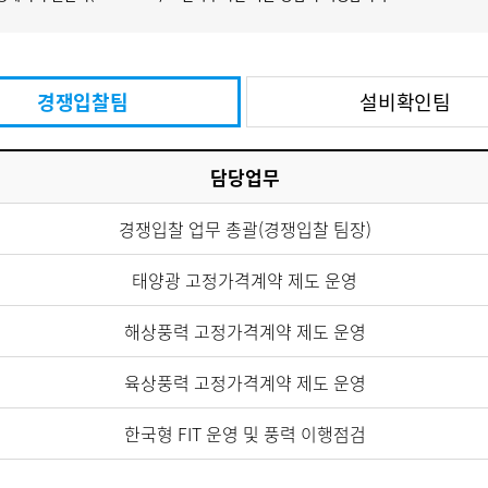
경쟁입찰팀
설비확인팀
담당업무
경쟁입찰 업무 총괄(경쟁입찰 팀장)
태양광 고정가격계약 제도 운영
해상풍력 고정가격계약 제도 운영
육상풍력 고정가격계약 제도 운영
한국형 FIT 운영 및 풍력 이행점검