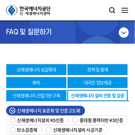
FAQ 및 질문하기
신재생에너지 보급확대
정책 및 통계
RPS
대국민 정보제공
신재생에너지 산업기반 구축
신재생에너지 설비 인증 및 검증
신재생에너지 표준화 및 인증고도화
신재생에너지설비 KS인증
중대형 풍력터빈 KS인증
탄소검증제
신재생에너지설비 시공기준