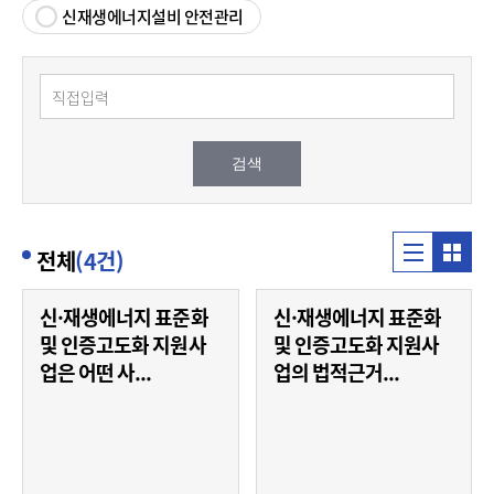
신재생에너지설비 안전관리
앨범형식
리스트형식
전체
(4건)
신·재생에너지 표준화
신·재생에너지 표준화
및 인증고도화 지원사
및 인증고도화 지원사
업은 어떤 사...
업의 법적근거...