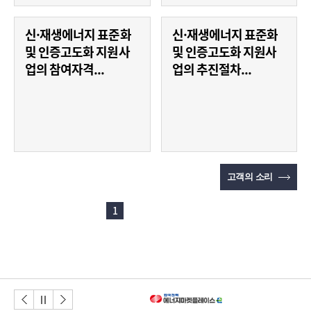
신·재생에너지 표준화
신·재생에너지 표준화
및 인증고도화 지원사
및 인증고도화 지원사
업의 참여자격...
업의 추진절차...
고객의 소리
1
이전버튼
다음버튼
정지