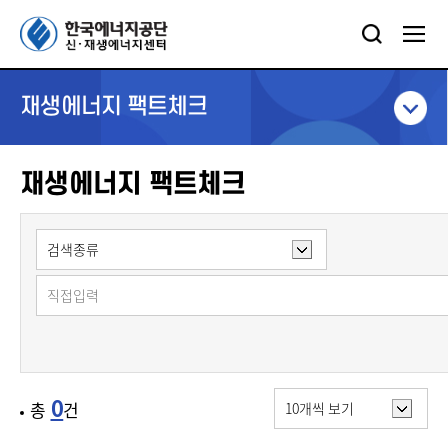
재생에너지 팩트체크
재생에너지 팩트체크
0
총
건